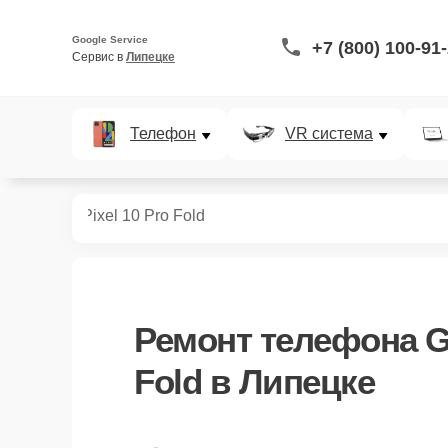
Google Service
+7 (800) 100-91
Сервис в 
Липецке
Телефон
VR система
телефонов
Pixel 10 Pro Fold
Ремонт
телефона Go
Fold
в Липецке