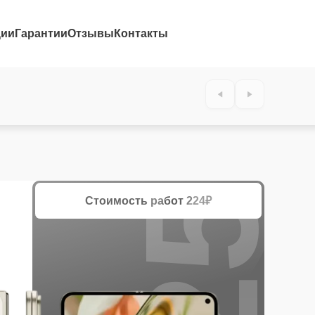
ции
Гарантии
Отзывы
Контакты
25%
Стоимость работ
224₽