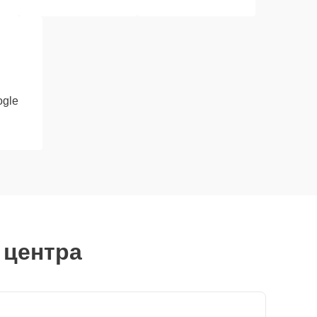
gle
 центра