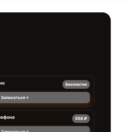
но
Бесплатно
Записаться
лефона
556 ₽
Записаться