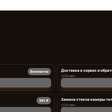
Доставка в сервис и обрат
Бесплатно
30 мин
Замена стекла камеры те
361 ₽
20 мин