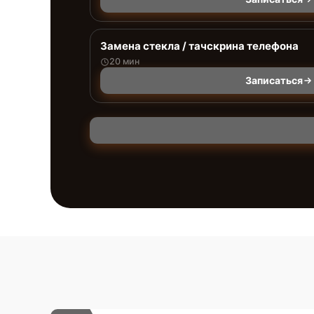
Замена стекла / тачскрина телефона
20 мин
Записаться