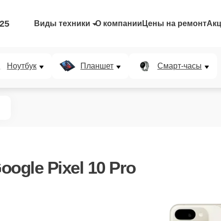
-25
Виды техники
О компании
Цены на ремонт
Ак
Ноутбук
Планшет
Смарт-часы
ogle Pixel 10 Pro