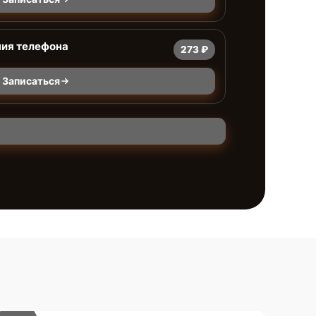
ния телефона
273 ₽
Записаться